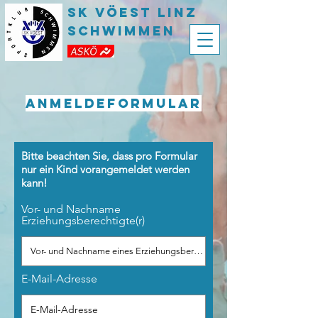
SK VÖEST LInz
Schwimmen
Anmeldeformular
Bitte beachten Sie, dass pro Formular
nur ein Kind vorangemeldet werden
kann!
Vor- und Nachname
Erziehungsberechtigte(r)
E-Mail-Adresse