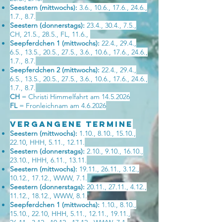
Seestern (mittwochs):
3.6., 10.6., 17.6., 24.6.,
1.7., 8.7.
Seestern (donnerstags):
23.4., 30.4., 7.5.,
CH, 21.5., 28.5., FL, 11.6.,
Seepferdchen 1 (mittwochs):
22.4., 29.4.,
6.5., 13.5., 20.5., 27.5., 3.6., 10.6., 17.6., 24.6.,
1.7., 8.7.
Seepferdchen 2 (mittwochs):
22.4., 29.4.,
6.5., 13.5., 20.5., 27.5., 3.6., 10.6., 17.6., 24.6.,
1.7., 8.7.
CH
= Christi Himmelfahrt am
14.5.2026
FL
= Fronleichnam am 4.6.2026
Vergangene Termine
Seestern (mittwochs):
1.10., 8.10., 15.10.,
22.10, HHH, 5.11., 12.11.
Seestern (donnerstags):
2.10., 9.10., 16.10.,
23.10., HHH, 6.11., 13.11.
Seestern (mittwochs):
19.11., 26.11., 3.12.,
10.12., 17.12., WWW, 7.1.
Seestern (donnerstags):
20.11., 27.11., 4.12.,
11.12., 18.12., WWW, 8.1.
Seepferdchen 1 (mittwochs):
1.10., 8.10.,
15.10., 22.10, HHH, 5.11., 12.11., 19.11.,