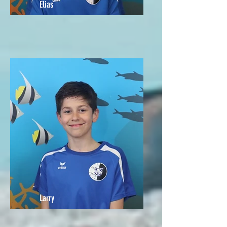
Elias
Larry