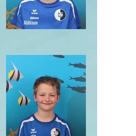
Abhinav