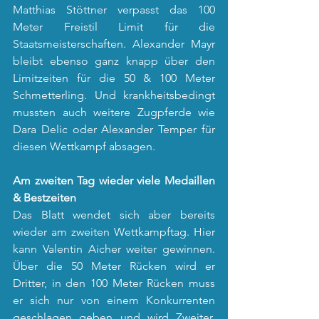
Matthias Stöttner verpasst das 100 
Meter Freistil Limit für die 
Staatsmeisterschaften. Alexander Mayr 
bleibt ebenso ganz knapp über den 
Limitzeiten für die 50 & 100 Meter 
Schmetterling. Und krankheitsbedingt 
mussten auch weitere Zugpferde wie 
Dara Delic oder Alexander Temper für 
diesen Wettkampf absagen.
Am zweiten Tag wieder viele Medaillen 
& Bestzeiten
Das Blatt wendet sich aber bereits 
wieder am zweiten Wettkampftag. Hier 
kann Valentin Aicher weiter gewinnen. 
Über die 50 Meter Rücken wird er 
Dritter, in den 100 Meter Rücken muss 
er sich nur von einem Konkurrenten 
geschlagen geben und wird Zweiter. 