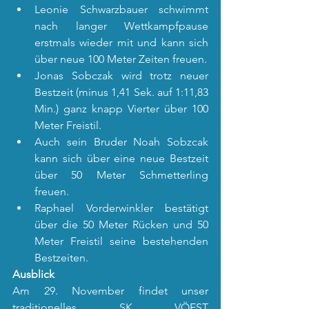
Leonie Schwarzbauer schwimmt 
nach langer Wettkampfpause 
erstmals wieder mit und kann sich 
über neue 100 Meter Zeiten freuen.
Jonas Sobczak wird trotz neuer 
Bestzeit (minus 1,41 Sek. auf 1:11,83 
Min.) ganz knapp Vierter über 100 
Meter Freistil.
Auch sein Bruder Noah Sobzcak 
kann sich über eine neue Bestzeit 
über 50 Meter Schmetterling 
freuen.
Raphael Vorderwinkler bestätigt 
über die 50 Meter Rücken und 50 
Meter Freistil seine bestehenden 
Bestzeiten.
Ausblick
Am 29. November findet unser 
traditionelles SK VÖEST 