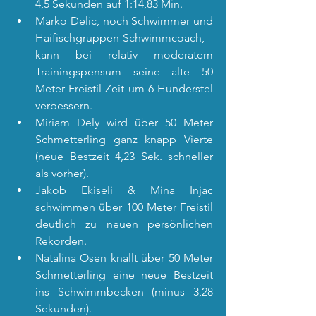
4,5 Sekunden auf 1:14,83 Min.
Marko Delic, noch Schwimmer und 
Haifischgruppen-Schwimmcoach, 
kann bei relativ moderatem 
Trainingspensum seine alte 50 
Meter Freistil Zeit um 6 Hunderstel 
verbessern.
Miriam Dely wird über 50 Meter 
Schmetterling ganz knapp Vierte 
(neue Bestzeit 4,23 Sek. schneller 
als vorher).
Jakob Ekiseli & Mina Injac 
schwimmen über 100 Meter Freistil 
deutlich zu neuen persönlichen 
Rekorden.
Natalina Osen knallt über 50 Meter 
Schmetterling eine neue Bestzeit 
ins Schwimmbecken (minus 3,28 
Sekunden).