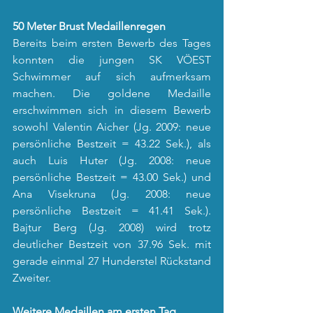
50 Meter Brust Medaillenregen
Bereits beim ersten Bewerb des Tages 
konnten die jungen SK VÖEST 
Schwimmer auf sich aufmerksam 
machen. Die goldene Medaille 
erschwimmen sich in diesem Bewerb 
sowohl Valentin Aicher (Jg. 2009: neue 
persönliche Bestzeit = 43.22 Sek.), als 
auch Luis Huter (Jg. 2008: neue 
persönliche Bestzeit = 43.00 Sek.) und 
Ana Visekruna (Jg. 2008: neue 
persönliche Bestzeit = 41.41 Sek.). 
Bajtur Berg (Jg. 2008) wird trotz 
deutlicher Bestzeit von 37.96 Sek. mit 
gerade einmal 27 Hunderstel Rückstand 
Zweiter.
Weitere Medaillen am ersten Tag