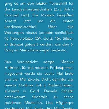
ging es um den letzten Feinschliff für 
die Landesmeisterschaften (2.-3. Juli / 
Parkbad Linz). Die Masters kämpften 
bereits jetzt um die ersten 
Landesmeistertitel. Über alle 
Wertungen hinaus konnten schließlich 
46 Podestplätze (29x Gold, 15x Silber, 
2x Bronze) gefeiert werden, was den 6. 
Rang im Medaillenspiegel bedeutet.
Aus Vereinssicht sorgte Monika 
Hofmann für die meisten Podestplätze. 
Insgesamt wurde sie sechs Mal Erste 
und vier Mal Zweite. Dicht dahinter war 
bereits Matthias mit 8 Podestplätzen, 
allesamt in Gold. Daniela Schatzl 
erschwomm ebenfalls zu sechs 
goldenen Medaillen. Lisa Höglinger 
wurde zwei Mal Erste, drei Mal Zweite 