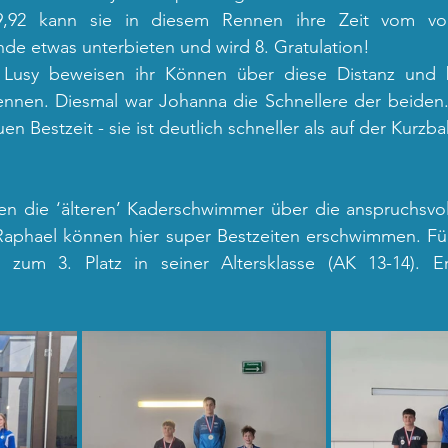
19,92 kann sie in diesem Rennen ihre Zeit vom vo
 etwas unterbieten und wird 8. Gratulation!
Lusy beweisen ihr Können über diese Distanz und 
nnen. Diesmal war Johanna die Schnellere der beiden. F
uen Bestzeit - sie ist deutlich schneller als auf der Kurzba
en die ‘älteren’ Kaderschwimmer über die anspruchsvo
Raphael können hier super Bestzeiten erschwimmen. Für 
um 3. Platz in seiner Altersklasse (AK 13-14). Er 