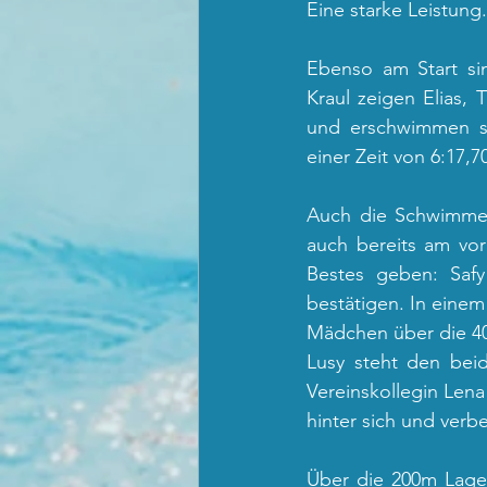
Eine starke Leistung.
Ebenso am Start si
Kraul zeigen Elias, 
und erschwimmen sta
einer Zeit von 6:17,70
Auch die Schwimmer
auch bereits am vo
Bestes geben: Safy
bestätigen. In einem
Mädchen über die 400
Lusy steht den bei
Vereinskollegin Lena
hinter sich und verbe
Über die 200m Lagen 