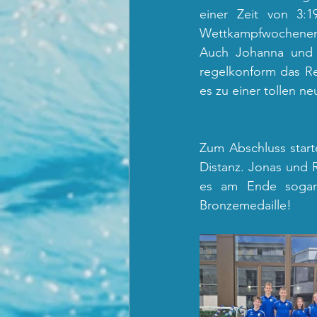
einer Zeit von 3:
Wettkampfwochenende
Auch Johanna und 
regelkonform das Re
es zu einer tollen ne
Zum Abschluss start
Distanz. Jonas und 
es am Ende sogar z
Bronzemedaille!