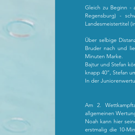
Gleich zu Beginn - 
Regensburg) - sch
Landesmeistertitel (
Über selbige Distan
Bruder nach und lie
Minuten Marke. 
Bajtur und Stefan kö
knapp 40”, Stefan um
In der Juniorenwertun
Am 2. Wettkampfta
allgemeinen Wertung 
Noah kann hier sein
erstmalig die 10-Mi