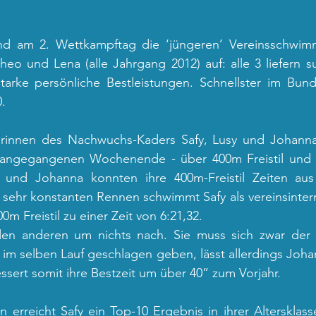
nd am 2. Wettkampftag die ‘jüngeren’ Vereinsschwim
Theo und Lena (alle Jahrgang 2012) auf: alle 3 liefern 
rke persönliche Bestleistungen. Schnellster im Bunde
. 
innen des Nachwuchs-Kaders Safy, Lusy und Johanna 
rangegangenen Wochenende - über 400m Freistil und 
 und Johanna konnten ihre 400m-Freistil Zeiten aus
 sehr konstanten Rennen schwimmt Safy als vereinsinterne
m Freistil zu einer Zeit von 6:21,32.
den anderen um nichts nach. Sie muss sich zwar der 
 im selben Lauf geschlagen geben, lässt allerdings Joh
ssert somit ihre Bestzeit um über 40” zum Vorjahr. 
erreicht Safy ein Top-10 Ergebnis in ihrer Altersklasse