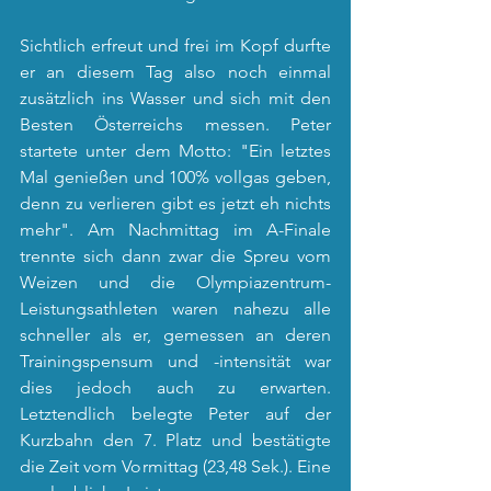
Sichtlich erfreut und frei im Kopf durfte 
er an diesem Tag also noch einmal 
zusätzlich ins Wasser und sich mit den 
Besten Österreichs messen. Peter 
startete unter dem Motto: "Ein letztes 
Mal genießen und 100% vollgas geben, 
denn zu verlieren gibt es jetzt eh nichts 
mehr". Am Nachmittag im A-Finale 
trennte sich dann zwar die Spreu vom 
Weizen und die Olympiazentrum-
Leistungsathleten waren nahezu alle 
schneller als er, gemessen an deren 
Trainingspensum und -intensität war 
dies jedoch auch zu erwarten. 
Letztendlich belegte Peter auf der 
Kurzbahn den 7. Platz und bestätigte 
die Zeit vom Vormittag (23,48 Sek.). Eine 