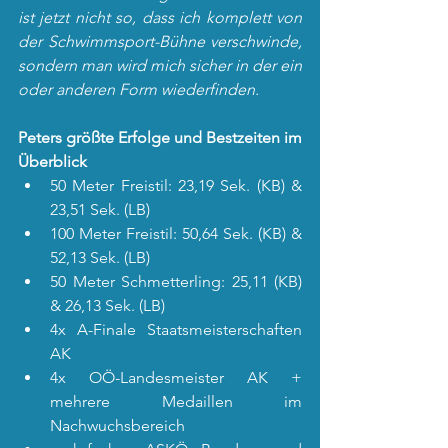
ist jetzt nicht so, dass ich komplett von 
der Schwimmsport-Bühne verschwinde, 
sondern man wird mich sicher in der ein 
oder anderen Form wiederfinden.
Peters größte Erfolge und Bestzeiten im 
Überblick
50 Meter Freistil: 23,19 Sek. (KB) & 
23,51 Sek. (LB)
100 Meter Freistil: 50,64 Sek. (KB) & 
52,13 Sek. (LB)
50 Meter Schmetterling: 25,11 (KB) 
& 26,13 Sek. (LB)
4x A-Finale Staatsmeisterschaften 
AK
4x OÖ-Landesmeister AK + 
mehrere Medaillen im 
Nachwuchsbereich