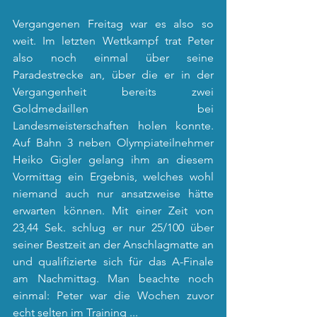
Vergangenen Freitag war es also so 
weit. Im letzten Wettkampf trat Peter 
also noch einmal über seine 
Paradestrecke an, über die er in der 
Vergangenheit bereits zwei 
Goldmedaillen bei 
Landesmeisterschaften holen konnte. 
Auf Bahn 3 neben Olympiateilnehmer 
Heiko Gigler gelang ihm an diesem 
Vormittag ein Ergebnis, welches wohl 
niemand auch nur ansatzweise hätte 
erwarten können. Mit einer Zeit von 
23,44 Sek. schlug er nur 25/100 über 
seiner Bestzeit an der Anschlagmatte an 
und qualifizierte sich für das A-Finale 
am Nachmittag. Man beachte noch 
einmal: Peter war die Wochen zuvor 
echt selten im Training ...