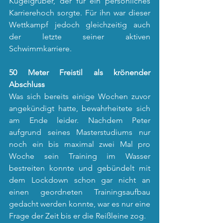
Kugelgruber, der für ein persönliches 
Karrierehoch sorgte. Für ihn war dieser 
Wettkampf jedoch gleichzeitig auch 
der letzte seiner aktiven 
Schwimmkarriere.
50 Meter Freistil als krönender 
Abschluss
Was sich bereits einige Wochen zuvor 
angekündigt hatte, bewahrheitete sich 
am Ende leider. Nachdem Peter 
aufgrund seines Masterstudiums nur 
noch ein bis maximal zwei Mal pro 
Woche sein Training im Wasser 
bestreiten konnte und gebündelt mit 
dem Lockdown schon gar nicht an 
einen geordneten Trainingsaufbau 
gedacht werden konnte, war es nur eine 
Frage der Zeit bis er die Reißleine zog.