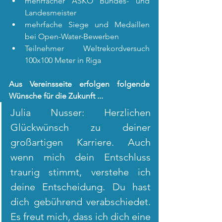
mehrfacher ASKÖ Bundes- und 
Landesmeister
mehrfache Siege und Medaillen 
bei Open-Water-Bewerben
Teilnehmer Weltrekordversuch 
100x100 Meter in Riga
Aus Vereinsseite erfolgen folgende 
Wünsche für die Zukunft ...
Julia Nusser: Herzlichen 
Glückwünsch zu deiner 
großartigen Karriere. Auch 
wenn mich dein Entschluss 
traurig stimmt, verstehe ich 
deine Entscheidung. Du hast 
dich gebührend verabschiedet. 
Es freut mich, dass ich dich eine 