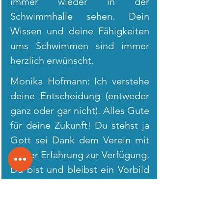
immer wieder in der 
Schwimmhalle sehen. Dein 
Wissen und deine Fähigkeiten 
ums Schwimmen sind immer 
herzlich erwünscht.
Monika Hofmann: Ich verstehe 
deine Entscheidung (entweder 
ganz oder gar nicht). Alles Gute 
für deine Zukunft! Du stehst ja 
Gott sei Dank dem Verein mit 
deiner Erfahrung zur Verfügung. 
Du bist und bleibst ein Vorbild 
für unseren Nachwuchs!
Einige Fotos und Videos aus der 