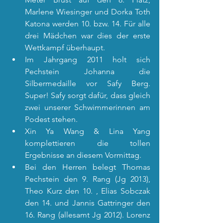
Marlene Wiesinger und Dorka Toth 
Katona werden 10. bzw. 14. Für alle 
drei Mädchen war dies der erste 
Wettkampf überhaupt.
Im Jahrgang 2011 holt sich 
Pechstein Johanna die 
Silbermedaille vor Safy Berg. 
Super! Safy sorgt dafür, dass gleich 
zwei unserer Schwimmerinnen am 
Podest stehen.
Xin Ya Wang & Lina Yang 
komplettieren die tollen 
Ergebnisse an diesem Vormittag.
Bei den Herren belegt Thomas 
Pechstein den 9. Rang (Jg 2013), 
Theo Kurz den 10. , Elias Sobczak 
den 14. und Jannis Gattringer den 
16. Rang (allesamt Jg 2012). Lorenz 