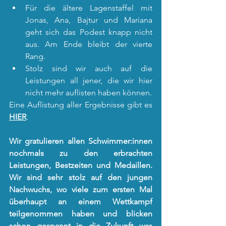
Für die ältere Lagenstaffel mit 
Jonas, Ana, Bajtur und Mariana 
geht sich das Podest knapp nicht 
aus. Am Ende bleibt der vierte 
Rang.
Stolz sind wir auch auf die 
Leistungen all jener, die wir hier 
nicht mehr auflisten haben können.
Eine Auflistung aller Ergebnisse gibt es 
HIER
.
Wir gratulieren allen Schwimmer:innen 
nochmals zu den erbrachten 
Leistungen, Bestzeiten und Medaillen. 
Wir sind sehr stolz auf den jungen 
Nachwuchs, wo viele zum ersten Mal 
überhaupt an einem Wettkampf 
teilgenommen haben und blicken 
schon gespannt in die Zukunft was 