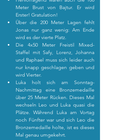
Meter Brust von Bajtur. Er wird 
Erster! Gratulation!
Über die 200 Meter Lagen fehlt 
Jonas nur ganz wenig: Am Ende 
wird es der vierte Platz.
Die 4x50 Meter Freistil Mixed-
Staffel mit Safy, Lorenz, Johanna 
und Raphael muss sich leider auch 
nur knapp geschlagen geben und 
wird Vierter.
Luka holt sich am Sonntag-
Nachmittag eine Bronzemedaille 
über 25 Meter Rücken. Dieses Mal 
wechseln Leo und Luka quasi die 
Plätze. Während Luka am Vortag 
noch Fünfter war und sich Leo die 
Bronzemedaille holte, ist es dieses 
Mal genau umgekehrt.