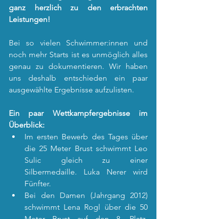
ganz herzlich zu den erbrachten 
Leistungen!
Bei so vielen Schwimmer:innen und 
noch mehr Starts ist es unmöglich alles 
genau zu dokumentieren. Wir haben 
uns deshalb entschieden ein paar 
ausgewählte Ergebnisse aufzulisten.
Ein paar Wettkampfergebnisse im 
Überblick:
Im ersten Bewerb des Tages über 
die 25 Meter Brust schwimmt Leo 
Sulic gleich zu einer 
Silbermedaille. Luka Nerer wird 
Fünfter.
Bei den Damen (Jahrgang 2012) 
schwimmt Lena Rogl über die 50 
Meter Brust auf den 8. Platz, 