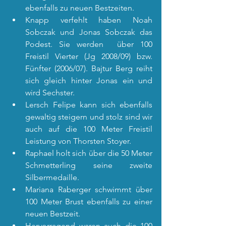
ebenfalls zu neuen Bestzeiten.
Knapp verfehlt haben Noah 
Sobczak und Jonas Sobczak das 
Podest. Sie werden  über 100 
Freistil Vierter (Jg 2008/09) bzw. 
Fünfter (2006/07). Bajtur Berg reiht 
sich gleich hinter Jonas ein und 
wird Sechster.
Lersch Felipe kann sich ebenfalls 
gewaltig steigern und stolz sind wir 
auch auf die 100 Meter Freistil 
Leistung von Thorsten Stoyer.
Raphael holt sich über die 50 Meter 
Schmetterling seine zweite 
Silbermedaille.
Mariana Raberger schwimmt über 
100 Meter Brust ebenfalls zu einer 
neuen Bestzeit.
Hervorragend waren auch die 100 