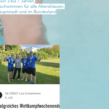
n 3 bis 7 Jahren,
schwimmen für alle Altersklassen.
hauptstadt und im Bundesland
SK VÖEST Linz Schwimmen
5. Juli
folgreiches Wettkampfwochenende