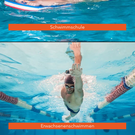
Schwimmschule
Erwachsenenschwimmen