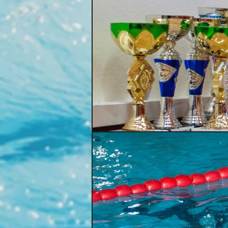
Gelegenheit für kleine Wasserr
So