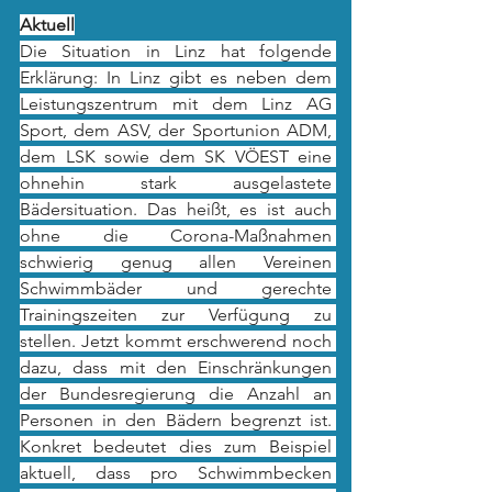
Aktuell
Die Situation in Linz hat folgende 
Erklärung: In Linz gibt es neben dem 
Leistungszentrum mit dem Linz AG 
Sport, dem ASV, der Sportunion ADM, 
dem LSK sowie dem SK VÖEST eine 
ohnehin stark ausgelastete 
Bädersituation. Das heißt, es ist auch 
ohne die Corona-Maßnahmen 
schwierig genug allen Vereinen 
Schwimmbäder und gerechte 
Trainingszeiten zur Verfügung zu 
stellen. Jetzt kommt erschwerend noch 
dazu, dass mit den Einschränkungen 
der Bundesregierung die Anzahl an 
Personen in den Bädern begrenzt ist. 
Konkret bedeutet dies zum Beispiel 
aktuell, dass pro Schwimmbecken 