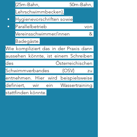
(25m-Bahn, 50m-Bahn, 
Lehrschwimmbecken),
Hygienevorschriften sowie
Parallelbetrieb von 
Vereinsschwimmer/innen & 
Badegäste.
Wie kompliziert das in der Praxis dann 
aussehen könnte, ist einem Schreiben 
des Österreichischen 
Schwimmverbandes (OSV) zu 
entnehmen. Hier wird beispielsweise 
definiert, wir ein Wassertraining 
stattfinden könnte.