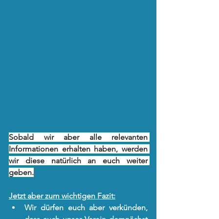
Sobald wir aber alle relevanten 
Informationen erhalten haben, werden 
wir diese natürlich an euch weiter 
geben.
Jetzt aber zum wichtigen Fazit:
Wir dürfen euch aber verkünden, 