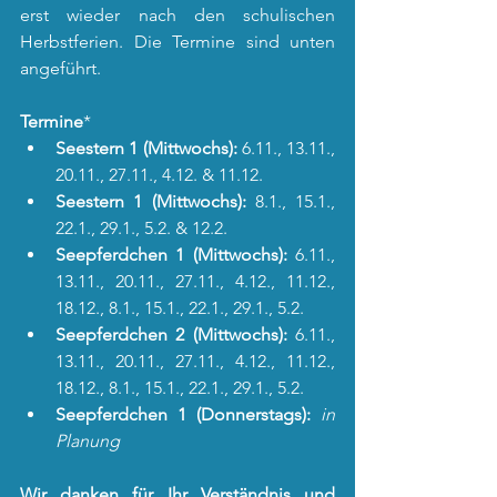
erst wieder nach den schulischen 
Herbstferien. Die Termine sind unten 
angeführt.
Termine
*
Seestern 1 (Mittwochs):
 6.11., 13.11., 
20.11., 27.11., 4.12. & 11.12.
Seestern 1 (Mittwochs):
 8.1., 15.1., 
22.1., 29.1., 5.2. & 12.2.
Seepferdchen 1 (Mittwochs): 
6.11., 
13.11., 20.11., 27.11., 4.12., 11.12., 
18.12., 8.1., 15.1., 22.1., 29.1., 5.2.
Seepferdchen 2 (Mittwochs): 
6.11., 
13.11., 20.11., 27.11., 4.12., 11.12., 
18.12., 8.1., 15.1., 22.1., 29.1., 5.2.
Seepferdchen 1 (Donnerstags): 
in 
Planung
Wir danken für Ihr Verständnis und 