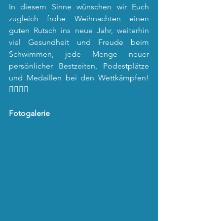
In diesem Sinne wünschen wir Euch 
zugleich frohe Weihnachten einen 
guten Rutsch ins neue Jahr, weiterhin 
viel Gesundheit und Freude beim 
Schwimmen, jede Menge neuer 
persönlicher Bestzeiten, Podestplätze 
und Medaillen bei den Wettkämpfen! 
🏊‍♂️🍾🎉 
Fotogalerie