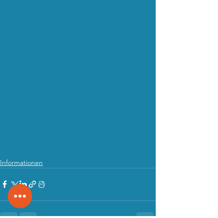
Informationen