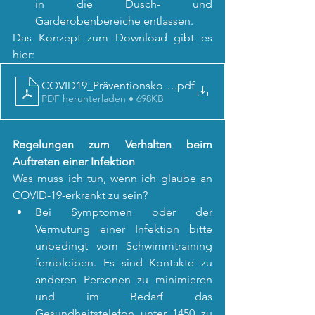
in die Dusch- und 
Garderobenbereiche entlassen.
Das Konzept zum Download gibt es 
hier:
COVID19_Präventionskonzept
.pdf
PDF herunterladen • 698KB
Regelungen zum Verhalten beim 
Auftreten einer Infektion
Was muss ich tun, wenn ich glaube an 
COVID-19-erkrankt zu sein?
Bei Symptomen oder der 
Vermutung einer Infektion bitte 
unbedingt vom Schwimmtraining 
fernbleiben. Es sind Kontakte zu 
anderen Personen zu minimieren 
und im Bedarf das 
Gesundheitstelefon unter 1450 zu 