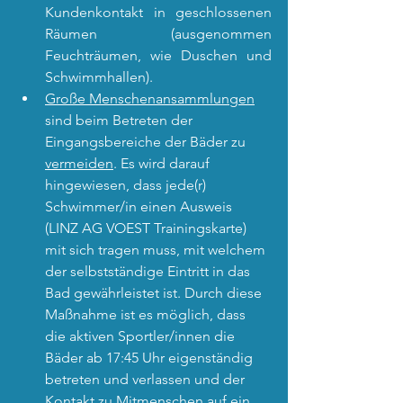
Kundenkontakt in geschlossenen 
Räumen (ausgenommen 
Feuchträumen, wie Duschen und 
Schwimmhallen).
Große Menschenansammlungen
sind beim Betreten der 
Eingangsbereiche der Bäder zu 
vermeiden
. Es wird darauf 
hingewiesen, dass jede(r) 
Schwimmer/in einen Ausweis 
(LINZ AG VOEST Trainingskarte) 
mit sich tragen muss, mit welchem 
der selbstständige Eintritt in das 
Bad gewährleistet ist. Durch diese 
Maßnahme ist es möglich, dass 
die aktiven Sportler/innen die 
Bäder ab 17:45 Uhr eigenständig 
betreten und verlassen und der 
Kontakt zu Mitmenschen auf ein 