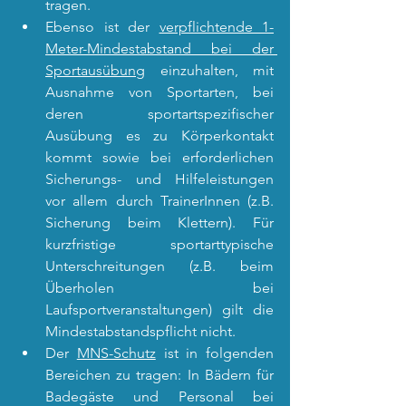
tragen.
Ebenso ist der 
verpflichtende 1-
Meter-Mindestabstand bei der 
Sportausübung
 einzuhalten, mit 
Ausnahme von Sportarten, bei 
deren sportartspezifischer 
Ausübung es zu Körperkontakt 
kommt sowie bei erforderlichen 
Sicherungs- und Hilfeleistungen 
vor allem durch TrainerInnen (z.B. 
Sicherung beim Klettern). Für 
kurzfristige sportarttypische 
Unterschreitungen (z.B. beim 
Überholen bei 
Laufsportveranstaltungen) gilt die 
Mindestabstandspflicht nicht.
Der 
MNS-Schutz
 ist in folgenden 
Bereichen zu tragen: In Bädern für 
Badegäste und Personal bei 